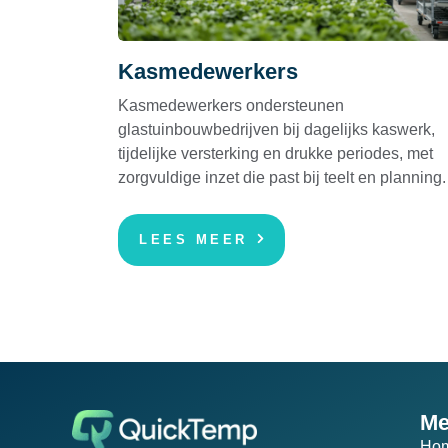
Kasmedewerkers
Kasmedewerkers ondersteunen
glastuinbouwbedrijven bij dagelijks kaswerk,
tijdelijke versterking en drukke periodes, met
zorgvuldige inzet die past bij teelt en planning.
LEES MEER
Me
Ho