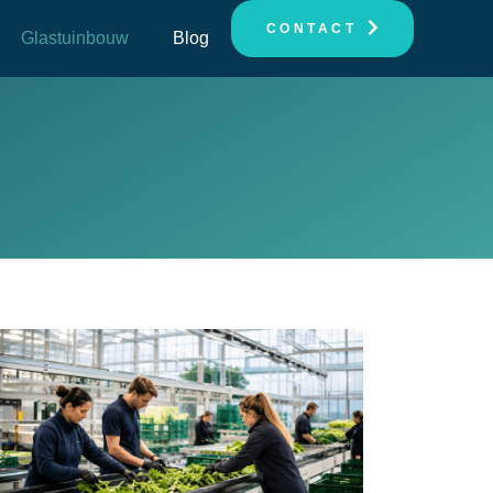
CONTACT
Glastuinbouw
Blog