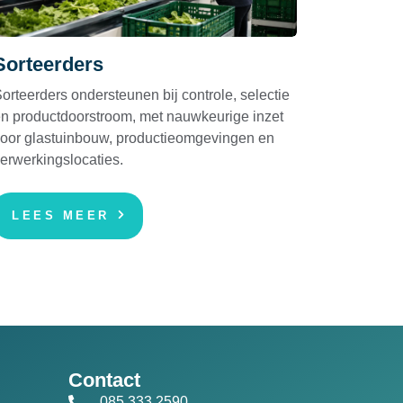
Sorteerders
orteerders ondersteunen bij controle, selectie
n productdoorstroom, met nauwkeurige inzet
oor glastuinbouw, productieomgevingen en
erwerkingslocaties.
LEES MEER
Contact
085 333 2590