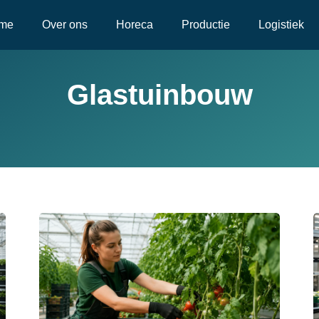
me
Over ons
Horeca
Productie
Logistiek
Glastuinbouw